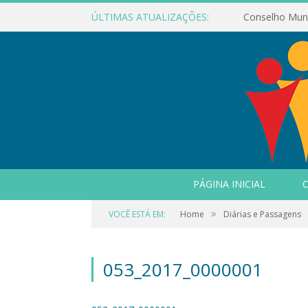
ÚLTIMAS ATUALIZAÇÕES:
PÁGINA INICIAL
O
»
VOCÊ ESTÁ EM:
Home
Diárias e Passagens
053_2017_0000001