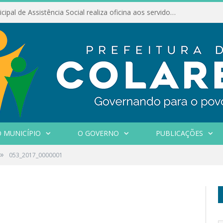
Conselho Municipal de Assistência Social realiza oficina aos servidores
 MUNICÍPIO
O GOVERNO
PUBLICAÇÕES
»
053_2017_0000001