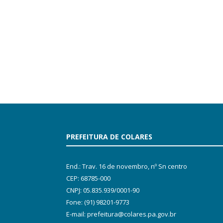
PREFEITURA DE COLARES
End.: Trav. 16 de novembro, nº Sn centro
CEP: 68785-000
CNPJ: 05.835.939/0001-90
Fone: (91) 98201-9773
E-mail: prefeitura@colares.pa.gov.br