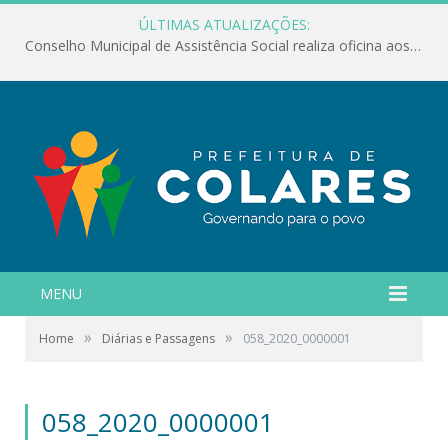
ÚLTIMAS ATUALIZAÇÕES:
Conselho Municipal de Assistência Social realiza oficina aos servidores
MENU
»
»
Home
Diárias e Passagens
058_2020_0000001
058_2020_0000001