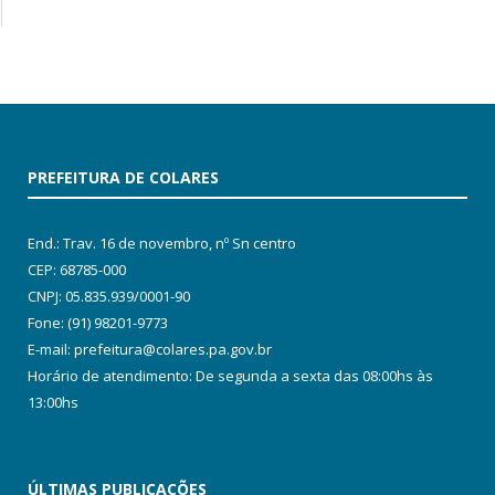
PREFEITURA DE COLARES
End.: Trav. 16 de novembro, nº Sn centro
CEP: 68785-000
CNPJ: 05.835.939/0001-90
Fone: (91) 98201-9773
E-mail: prefeitura@colares.pa.gov.br
Horário de atendimento: De segunda a sexta das 08:00hs às
13:00hs
ÚLTIMAS PUBLICAÇÕES