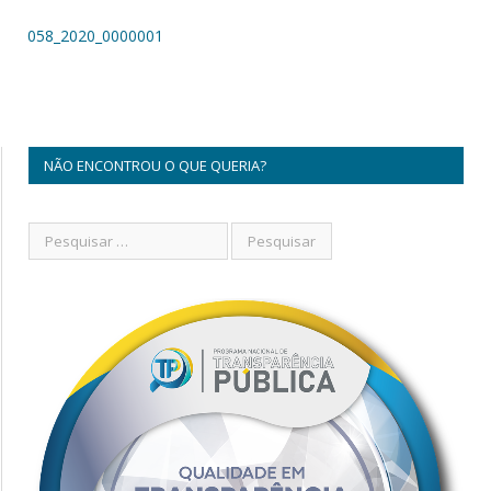
058_2020_0000001
NÃO ENCONTROU O QUE QUERIA?