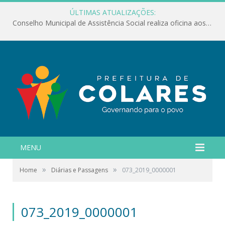
ÚLTIMAS ATUALIZAÇÕES:
Conselho Municipal de Assistência Social realiza oficina aos servidores
MENU
»
»
Home
Diárias e Passagens
073_2019_0000001
073_2019_0000001