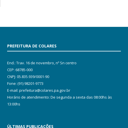
PREFEITURA DE COLARES
End.: Trav. 16 de novembro, nº Sn centro
CEP: 68785-000
CNPJ: 05.835.939/0001-90
Fone: (91) 98201-9773
E-mail: prefeitura@colares.pa.gov.br
Horário de atendimento: De segunda a sexta das 08:00hs às
13:00hs
ÚLTIMAS PUBLICAÇÕES