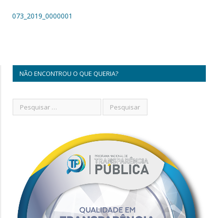
073_2019_0000001
NÃO ENCONTROU O QUE QUERIA?