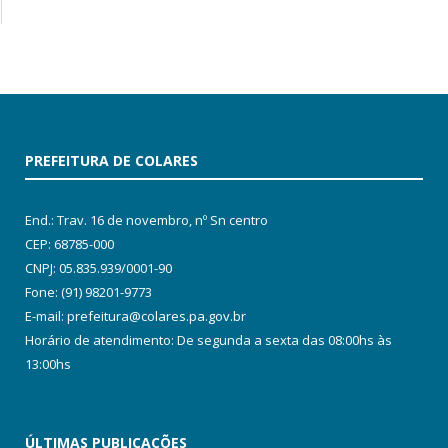
PREFEITURA DE COLARES
End.: Trav. 16 de novembro, nº Sn centro
CEP: 68785-000
CNPJ: 05.835.939/0001-90
Fone: (91) 98201-9773
E-mail: prefeitura@colares.pa.gov.br
Horário de atendimento: De segunda a sexta das 08:00hs às
13:00hs
ÚLTIMAS PUBLICAÇÕES