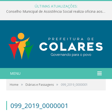
ÚLTIMAS ATUALIZAÇÕES:
Conselho Municipal de Assistência Social realiza oficina aos servidores
MENU
»
»
Home
Diárias e Passagens
099_2019_0000001
099_2019_0000001