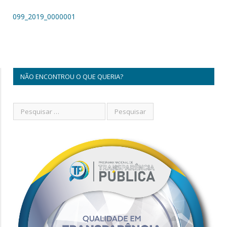
099_2019_0000001
NÃO ENCONTROU O QUE QUERIA?