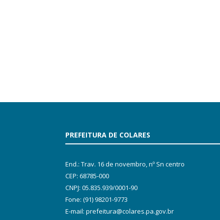
PREFEITURA DE COLARES
End.: Trav. 16 de novembro, nº Sn centro
CEP: 68785-000
CNPJ: 05.835.939/0001-90
Fone: (91) 98201-9773
E-mail: prefeitura@colares.pa.gov.br