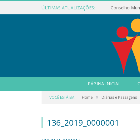
ÚLTIMAS ATUALIZAÇÕES:
PÁGINA INICIAL
O
»
VOCÊ ESTÁ EM:
Home
Diárias e Passagens
136_2019_0000001