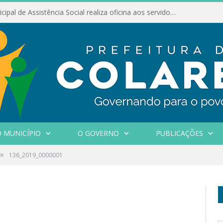
Conselho Municipal de Assistência Social realiza oficina aos servidores
 MUNICÍPIO
O GOVERNO
PUBLICAÇÕES
»
136_2019_0000001