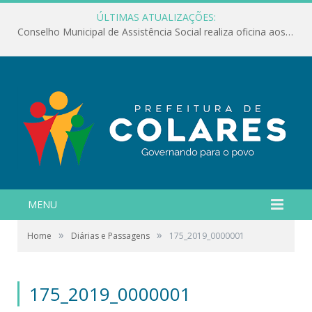
ÚLTIMAS ATUALIZAÇÕES:
Conselho Municipal de Assistência Social realiza oficina aos servidores
MENU
»
»
Home
Diárias e Passagens
175_2019_0000001
175_2019_0000001