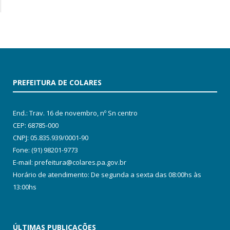
PREFEITURA DE COLARES
End.: Trav. 16 de novembro, nº Sn centro
CEP: 68785-000
CNPJ: 05.835.939/0001-90
Fone: (91) 98201-9773
E-mail: prefeitura@colares.pa.gov.br
Horário de atendimento: De segunda a sexta das 08:00hs às
13:00hs
ÚLTIMAS PUBLICAÇÕES