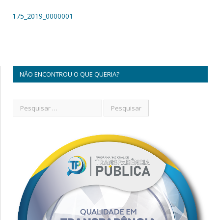
175_2019_0000001
NÃO ENCONTROU O QUE QUERIA?