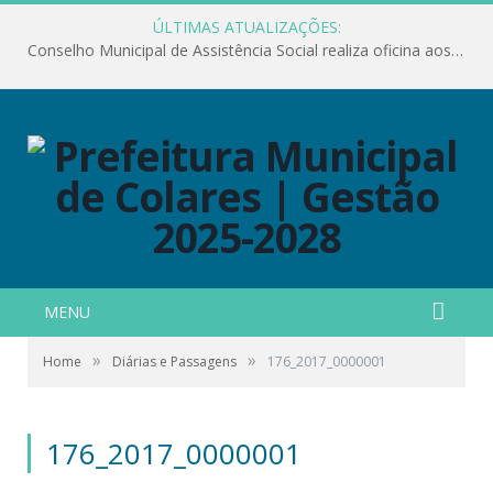
ÚLTIMAS ATUALIZAÇÕES:
Conselho Municipal de Assistência Social realiza oficina aos servidores
MENU
»
»
Home
Diárias e Passagens
176_2017_0000001
176_2017_0000001