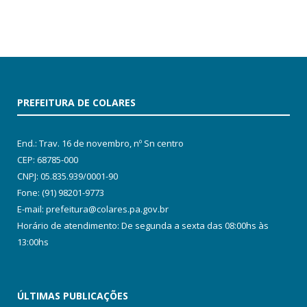
PREFEITURA DE COLARES
End.: Trav. 16 de novembro, nº Sn centro
CEP: 68785-000
CNPJ: 05.835.939/0001-90
Fone: (91) 98201-9773
E-mail: prefeitura@colares.pa.gov.br
Horário de atendimento: De segunda a sexta das 08:00hs às
13:00hs
ÚLTIMAS PUBLICAÇÕES