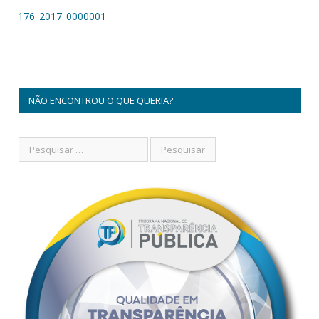
176_2017_0000001
NÃO ENCONTROU O QUE QUERIA?