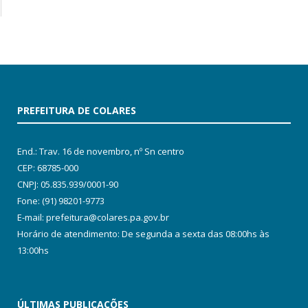
PREFEITURA DE COLARES
End.: Trav. 16 de novembro, nº Sn centro
CEP: 68785-000
CNPJ: 05.835.939/0001-90
Fone: (91) 98201-9773
E-mail: prefeitura@colares.pa.gov.br
Horário de atendimento: De segunda a sexta das 08:00hs às
13:00hs
ÚLTIMAS PUBLICAÇÕES