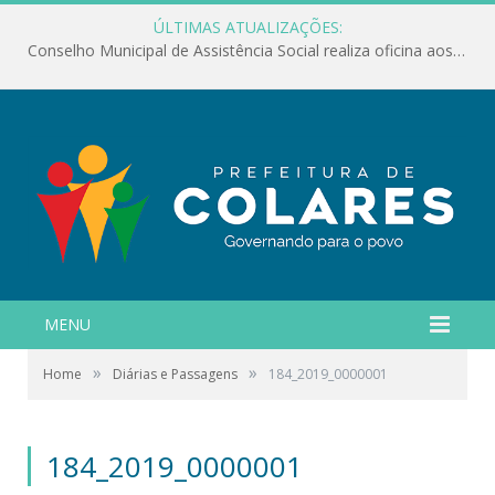
ÚLTIMAS ATUALIZAÇÕES:
Conselho Municipal de Assistência Social realiza oficina aos servidores
MENU
»
»
Home
Diárias e Passagens
184_2019_0000001
184_2019_0000001