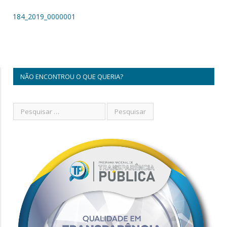
184_2019_0000001
NÃO ENCONTROU O QUE QUERIA?