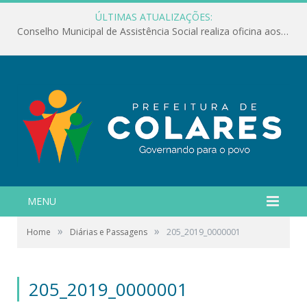
ÚLTIMAS ATUALIZAÇÕES:
Conselho Municipal de Assistência Social realiza oficina aos servidores
MENU
»
»
Home
Diárias e Passagens
205_2019_0000001
205_2019_0000001