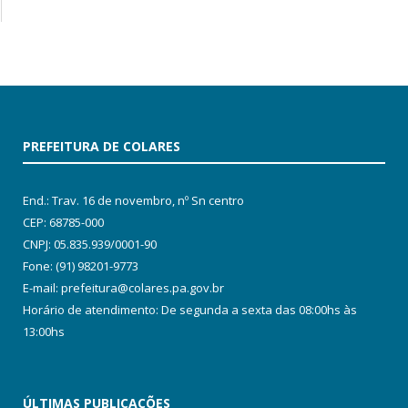
PREFEITURA DE COLARES
End.: Trav. 16 de novembro, nº Sn centro
CEP: 68785-000
CNPJ: 05.835.939/0001-90
Fone: (91) 98201-9773
E-mail: prefeitura@colares.pa.gov.br
Horário de atendimento: De segunda a sexta das 08:00hs às
13:00hs
ÚLTIMAS PUBLICAÇÕES