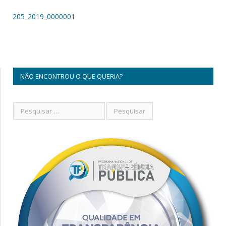
205_2019_0000001
NÃO ENCONTROU O QUE QUERIA?