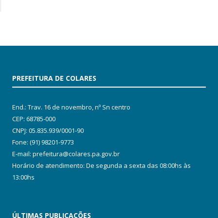
PREFEITURA DE COLARES
End.: Trav. 16 de novembro, nº Sn centro
CEP: 68785-000
CNPJ: 05.835.939/0001-90
Fone: (91) 98201-9773
E-mail: prefeitura@colares.pa.gov.br
Horário de atendimento: De segunda a sexta das 08:00hs às
13:00hs
ÚLTIMAS PUBLICAÇÕES