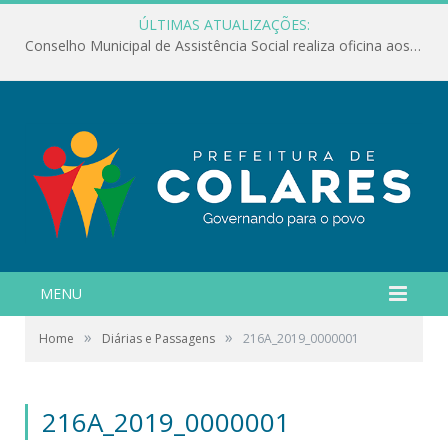
ÚLTIMAS ATUALIZAÇÕES:
Conselho Municipal de Assistência Social realiza oficina aos servidores
MENU
»
»
Home
Diárias e Passagens
216A_2019_0000001
216A_2019_0000001