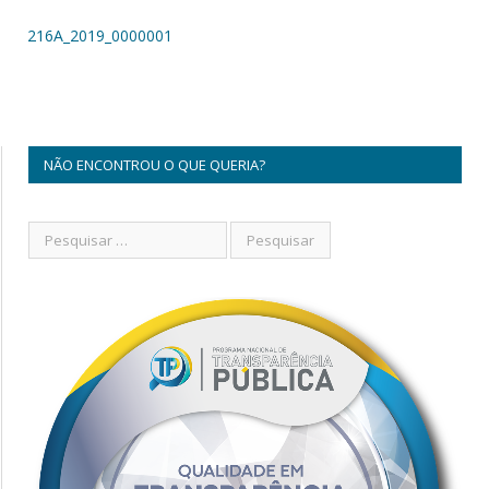
216A_2019_0000001
NÃO ENCONTROU O QUE QUERIA?