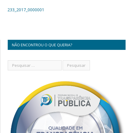
233_2017_0000001
NÃO ENCONTROU O QUE QUERIA?