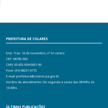
PREFEITURA DE COLARES
End.: Trav. 16 de novembro, nº Sn centro
CEP: 68785-000
CNPJ: 05.835.939/0001-90
Fone: (91) 98201-9773
E-mail: prefeitura@colares.pa.gov.br
Horário de atendimento: De segunda a sexta das 08:00hs às
13:00hs
ÚLTIMAS PUBLICAÇÕES