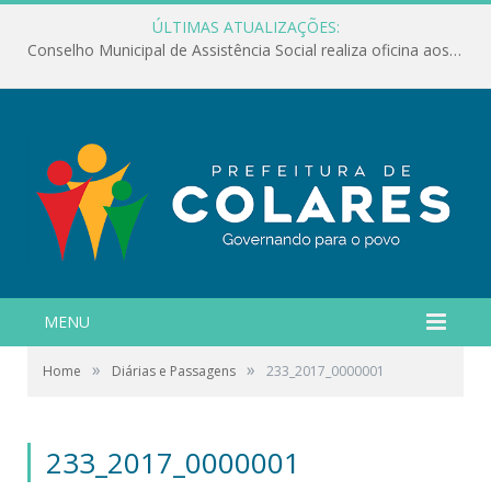
ÚLTIMAS ATUALIZAÇÕES:
Conselho Municipal de Assistência Social realiza oficina aos servidores
MENU
»
»
Home
Diárias e Passagens
233_2017_0000001
233_2017_0000001