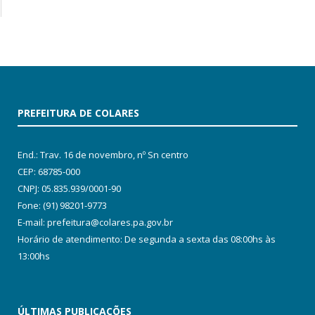
PREFEITURA DE COLARES
End.: Trav. 16 de novembro, nº Sn centro
CEP: 68785-000
CNPJ: 05.835.939/0001-90
Fone: (91) 98201-9773
E-mail: prefeitura@colares.pa.gov.br
Horário de atendimento: De segunda a sexta das 08:00hs às
13:00hs
ÚLTIMAS PUBLICAÇÕES