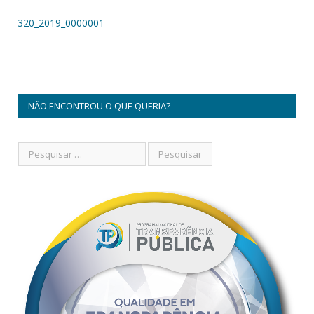
320_2019_0000001
NÃO ENCONTROU O QUE QUERIA?