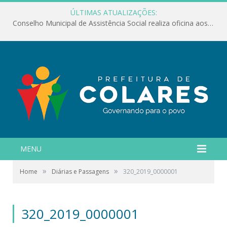
ÚLTIMAS ATUALIZAÇÕES:
Conselho Municipal de Assistência Social realiza oficina aos servidores
MENU
»
»
Home
Diárias e Passagens
320_2019_0000001
320_2019_0000001