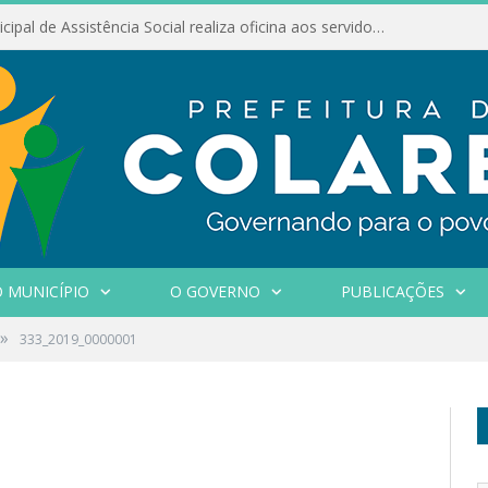
Conselho Municipal de Assistência Social realiza oficina aos servidores
 MUNICÍPIO
O GOVERNO
PUBLICAÇÕES
»
333_2019_0000001