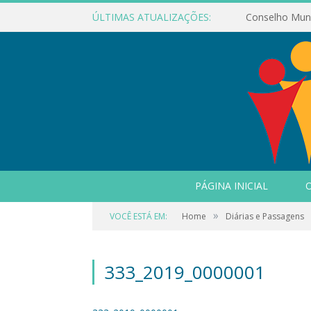
ÚLTIMAS ATUALIZAÇÕES:
PÁGINA INICIAL
O
»
VOCÊ ESTÁ EM:
Home
Diárias e Passagens
333_2019_0000001