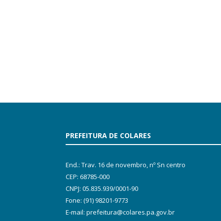
PREFEITURA DE COLARES
End.: Trav. 16 de novembro, nº Sn centro
CEP: 68785-000
CNPJ: 05.835.939/0001-90
Fone: (91) 98201-9773
E-mail: prefeitura@colares.pa.gov.br