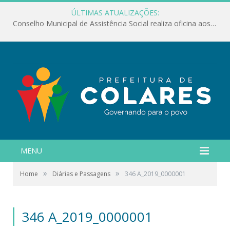
ÚLTIMAS ATUALIZAÇÕES:
Conselho Municipal de Assistência Social realiza oficina aos servidores
MENU
»
»
Home
Diárias e Passagens
346 A_2019_0000001
346 A_2019_0000001