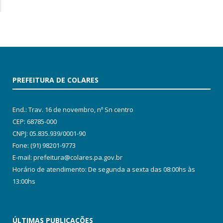
PREFEITURA DE COLARES
End.: Trav. 16 de novembro, nº Sn centro
CEP: 68785-000
CNPJ: 05.835.939/0001-90
Fone: (91) 98201-9773
E-mail: prefeitura@colares.pa.gov.br
Horário de atendimento: De segunda a sexta das 08:00hs às
13:00hs
ÚLTIMAS PUBLICAÇÕES