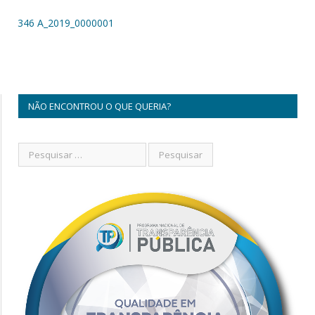
346 A_2019_0000001
NÃO ENCONTROU O QUE QUERIA?