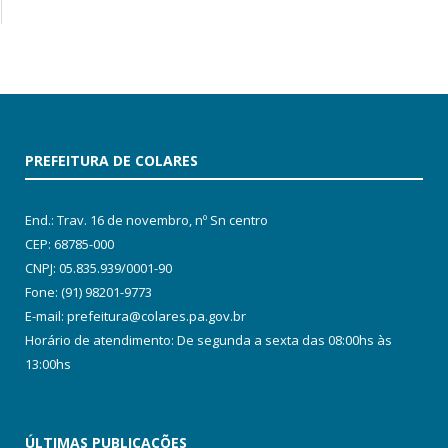
PREFEITURA DE COLARES
End.: Trav. 16 de novembro, nº Sn centro
CEP: 68785-000
CNPJ: 05.835.939/0001-90
Fone: (91) 98201-9773
E-mail: prefeitura@colares.pa.gov.br
Horário de atendimento: De segunda a sexta das 08:00hs às
13:00hs
ÚLTIMAS PUBLICAÇÕES