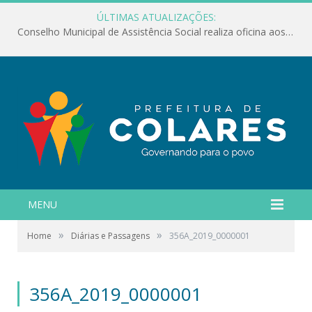
ÚLTIMAS ATUALIZAÇÕES:
Conselho Municipal de Assistência Social realiza oficina aos servidores
MENU
»
»
Home
Diárias e Passagens
356A_2019_0000001
356A_2019_0000001