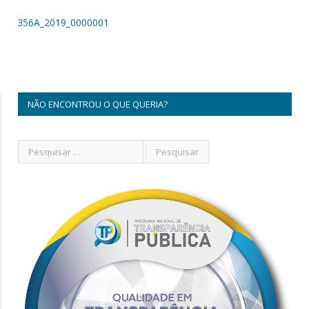
356A_2019_0000001
NÃO ENCONTROU O QUE QUERIA?