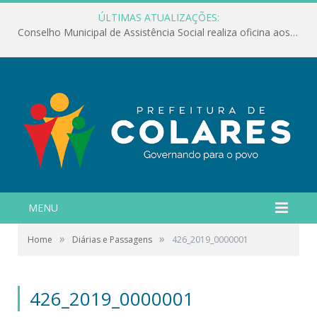
ÚLTIMAS ATUALIZAÇÕES:
Conselho Municipal de Assistência Social realiza oficina aos servidores
MENU
»
»
Home
Diárias e Passagens
426_2019_0000001
426_2019_0000001