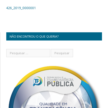
426_2019_0000001
NÃO ENCONTROU O QUE QUERIA?