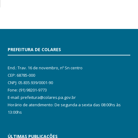
PREFEITURA DE COLARES
End.: Trav. 16 de novembro, nº Sn centro
CEP: 68785-000
CNPJ: 05.835.939/0001-90
Fone: (91) 98201-9773
E-mail: prefeitura@colares.pa.gov.br
Horário de atendimento: De segunda a sexta das 08:00hs às
13:00hs
ÚLTIMAS PUBLICAÇÕES