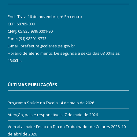
End.: Trav. 16 de novembro, nº Sn centro
CEP: 68785-000
CNPJ: 05.835.939/0001-90
Fone: (91) 98201-9773
E-mail: prefeitura@colares.pa.gov.br
Horário de atendimento: De segunda a sexta das 08:00hs às
13:00hs
ÚLTIMAS PUBLICAÇÕES
Programa Saúde na Escola
14 de maio de 2026
Atenção, pais e responsáveis!
7 de maio de 2026
Vem aí a maior Festa do Dia do Trabalhador de Colares 2026!
10
de abril de 2026