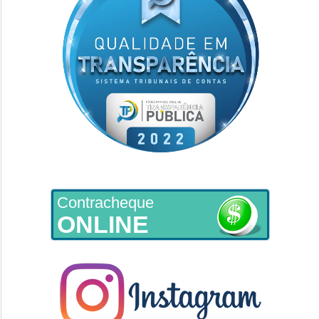
Contracheque
ONLINE