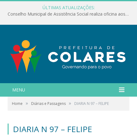
ÚLTIMAS ATUALIZAÇÕES:
Conselho Municipal de Assistência Social realiza oficina aos servidores
MENU
»
»
Home
Diárias e Passagens
DIARIA N 97 – FELIPE
DIARIA N 97 – FELIPE