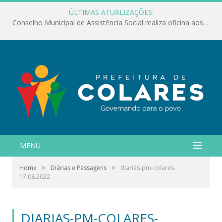
ÚLTIMAS ATUALIZAÇÕES:
Conselho Municipal de Assistência Social realiza oficina aos servidores
MENU
»
»
Home
Diárias e Passagens
diarias-pm-colares-
17.08.2022
DIARIAS-PM-COLARES-