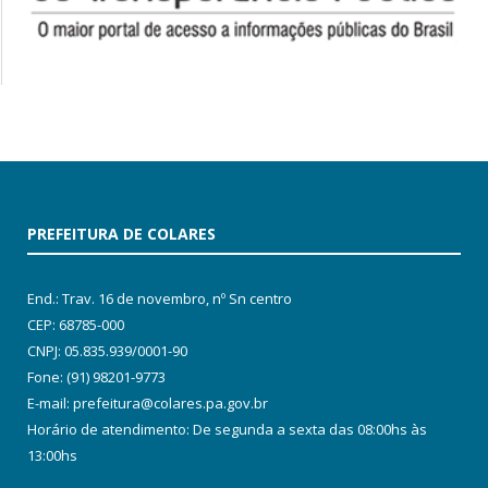
PREFEITURA DE COLARES
End.: Trav. 16 de novembro, nº Sn centro
CEP: 68785-000
CNPJ: 05.835.939/0001-90
Fone: (91) 98201-9773
E-mail: prefeitura@colares.pa.gov.br
Horário de atendimento: De segunda a sexta das 08:00hs às
13:00hs