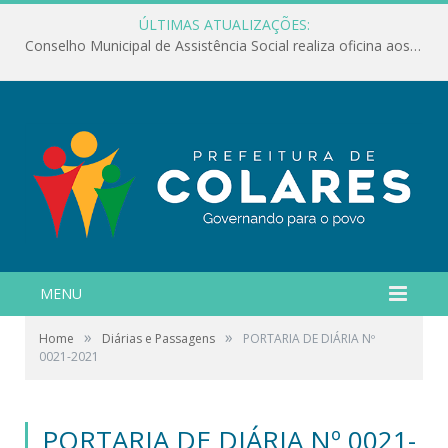
ÚLTIMAS ATUALIZAÇÕES:
Conselho Municipal de Assistência Social realiza oficina aos servidores
MENU
»
»
Home
Diárias e Passagens
PORTARIA DE DIÁRIA Nº
0021-2021
PORTARIA DE DIÁRIA Nº 0021-