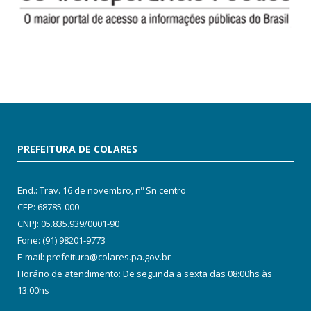
PREFEITURA DE COLARES
End.: Trav. 16 de novembro, nº Sn centro
CEP: 68785-000
CNPJ: 05.835.939/0001-90
Fone: (91) 98201-9773
E-mail: prefeitura@colares.pa.gov.br
Horário de atendimento: De segunda a sexta das 08:00hs às
13:00hs