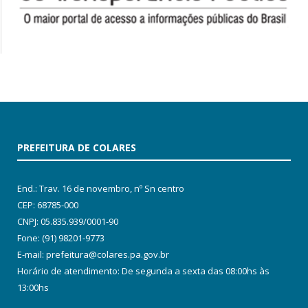
PREFEITURA DE COLARES
End.: Trav. 16 de novembro, nº Sn centro
CEP: 68785-000
CNPJ: 05.835.939/0001-90
Fone: (91) 98201-9773
E-mail: prefeitura@colares.pa.gov.br
Horário de atendimento: De segunda a sexta das 08:00hs às
13:00hs