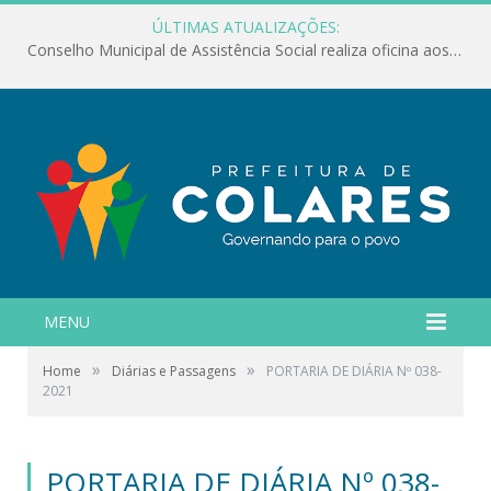
ÚLTIMAS ATUALIZAÇÕES:
Conselho Municipal de Assistência Social realiza oficina aos servidores
MENU
»
»
Home
Diárias e Passagens
PORTARIA DE DIÁRIA Nº 038-
2021
PORTARIA DE DIÁRIA Nº 038-