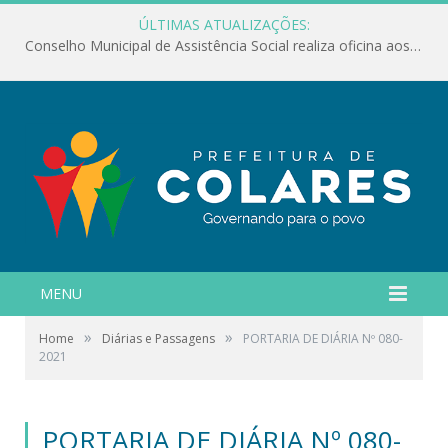
ÚLTIMAS ATUALIZAÇÕES:
Conselho Municipal de Assistência Social realiza oficina aos servidores
MENU
»
»
Home
Diárias e Passagens
PORTARIA DE DIÁRIA Nº 080-
2021
PORTARIA DE DIÁRIA Nº 080-