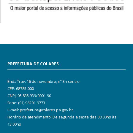
PREFEITURA DE COLARES
End.: Trav. 16 de novembro, nº Sn centro
CEP: 68785-000
CNPJ: 05.835.939/0001-90
Fone: (91) 98201-9773
E-mail: prefeitura@colares.pa.gov.br
Horário de atendimento: De segunda a sexta das 08:00hs às
13:00hs