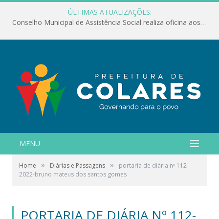
ÚLTIMAS ATUALIZAÇÕES:
Conselho Municipal de Assistência Social realiza oficina aos servidores
MENU
»
»
Home
Diárias e Passagens
portaria de diária nº 112-
2022-bruno mateus dos santos gomes
PORTARIA DE DIÁRIA Nº 112-