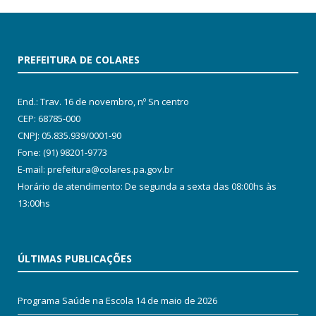
PREFEITURA DE COLARES
End.: Trav. 16 de novembro, nº Sn centro
CEP: 68785-000
CNPJ: 05.835.939/0001-90
Fone: (91) 98201-9773
E-mail: prefeitura@colares.pa.gov.br
Horário de atendimento: De segunda a sexta das 08:00hs às
13:00hs
ÚLTIMAS PUBLICAÇÕES
Programa Saúde na Escola
14 de maio de 2026