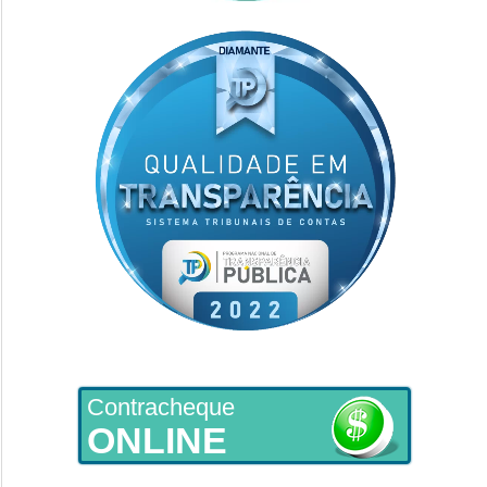
Contracheque
ONLINE