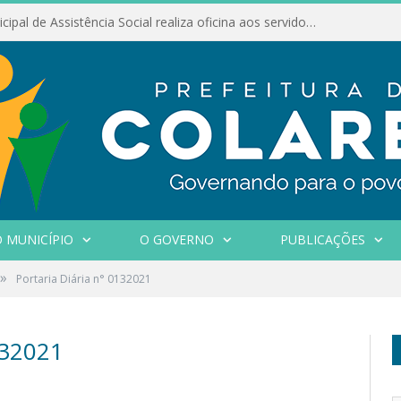
Conselho Municipal de Assistência Social realiza oficina aos servidores
 MUNICÍPIO
O GOVERNO
PUBLICAÇÕES
»
Portaria Diária n° 0132021
132021