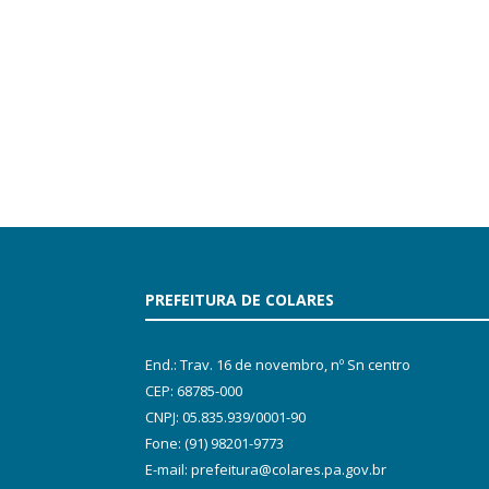
PREFEITURA DE COLARES
End.: Trav. 16 de novembro, nº Sn centro
CEP: 68785-000
CNPJ: 05.835.939/0001-90
Fone: (91) 98201-9773
E-mail: prefeitura@colares.pa.gov.br