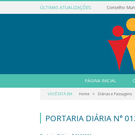
ÚLTIMAS ATUALIZAÇÕES:
PÁGINA INICIAL
O
»
VOCÊ ESTÁ EM:
Home
Diárias e Passagens
PORTARIA DIÁRIA N° 0