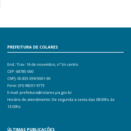
PREFEITURA DE COLARES
End.: Trav. 16 de novembro, nº Sn centro
CEP: 68785-000
CNPJ: 05.835.939/0001-90
Fone: (91) 98201-9773
E-mail: prefeitura@colares.pa.gov.br
Horário de atendimento: De segunda a sexta das 08:00hs às
13:00hs
ÚLTIMAS PUBLICAÇÕES