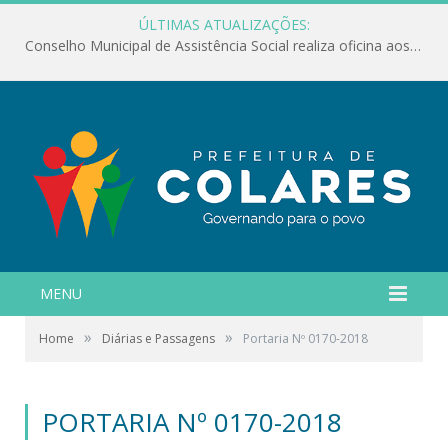
ÚLTIMAS ATUALIZAÇÕES:
Conselho Municipal de Assistência Social realiza oficina aos servidores
MENU
»
»
Home
Diárias e Passagens
Portaria Nº 0170-2018
PORTARIA Nº 0170-2018