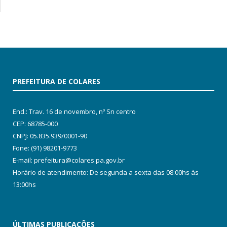
PREFEITURA DE COLARES
End.: Trav. 16 de novembro, nº Sn centro
CEP: 68785-000
CNPJ: 05.835.939/0001-90
Fone: (91) 98201-9773
E-mail: prefeitura@colares.pa.gov.br
Horário de atendimento: De segunda a sexta das 08:00hs às
13:00hs
ÚLTIMAS PUBLICAÇÕES