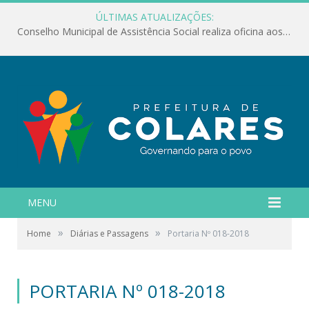
ÚLTIMAS ATUALIZAÇÕES:
Conselho Municipal de Assistência Social realiza oficina aos servidores
MENU
»
»
Home
Diárias e Passagens
Portaria Nº 018-2018
PORTARIA Nº 018-2018