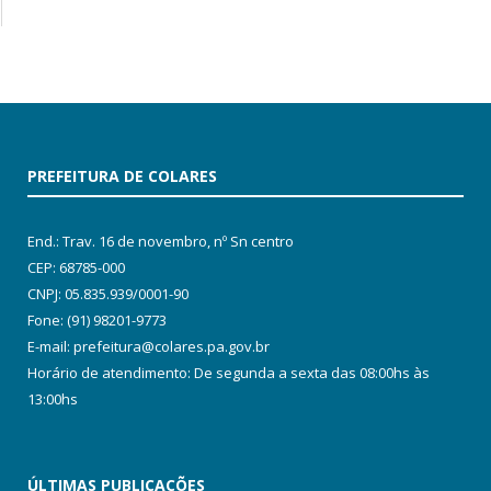
PREFEITURA DE COLARES
End.: Trav. 16 de novembro, nº Sn centro
CEP: 68785-000
CNPJ: 05.835.939/0001-90
Fone: (91) 98201-9773
E-mail: prefeitura@colares.pa.gov.br
Horário de atendimento: De segunda a sexta das 08:00hs às
13:00hs
ÚLTIMAS PUBLICAÇÕES