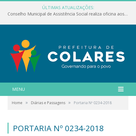
ÚLTIMAS ATUALIZAÇÕES:
Conselho Municipal de Assistência Social realiza oficina aos servidores
MENU
»
»
Home
Diárias e Passagens
Portaria Nº 0234-2018
PORTARIA Nº 0234-2018