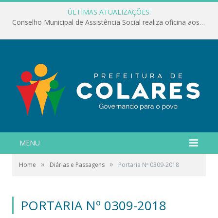
ÚLTIMAS ATUALIZAÇÕES:
Conselho Municipal de Assistência Social realiza oficina aos servidores
MENU
»
»
Home
Diárias e Passagens
Portaria Nº 0309-2018
PORTARIA Nº 0309-2018