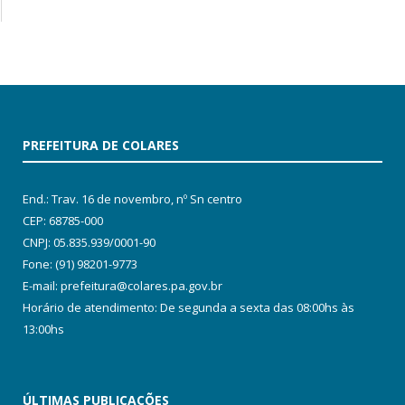
PREFEITURA DE COLARES
End.: Trav. 16 de novembro, nº Sn centro
CEP: 68785-000
CNPJ: 05.835.939/0001-90
Fone: (91) 98201-9773
E-mail: prefeitura@colares.pa.gov.br
Horário de atendimento: De segunda a sexta das 08:00hs às
13:00hs
ÚLTIMAS PUBLICAÇÕES