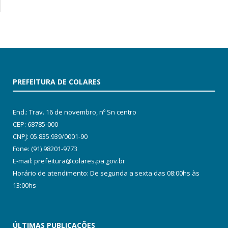
PREFEITURA DE COLARES
End.: Trav. 16 de novembro, nº Sn centro
CEP: 68785-000
CNPJ: 05.835.939/0001-90
Fone: (91) 98201-9773
E-mail: prefeitura@colares.pa.gov.br
Horário de atendimento: De segunda a sexta das 08:00hs às
13:00hs
ÚLTIMAS PUBLICAÇÕES