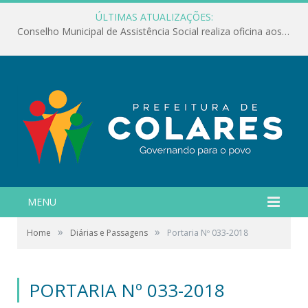
ÚLTIMAS ATUALIZAÇÕES:
Conselho Municipal de Assistência Social realiza oficina aos servidores
MENU
»
»
Home
Diárias e Passagens
Portaria Nº 033-2018
PORTARIA Nº 033-2018