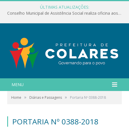
ÚLTIMAS ATUALIZAÇÕES:
Conselho Municipal de Assistência Social realiza oficina aos servidores
MENU
»
»
Home
Diárias e Passagens
Portaria Nº 0388-2018
PORTARIA Nº 0388-2018