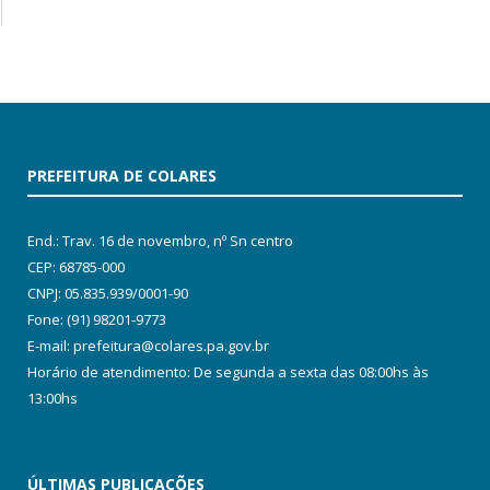
PREFEITURA DE COLARES
End.: Trav. 16 de novembro, nº Sn centro
CEP: 68785-000
CNPJ: 05.835.939/0001-90
Fone: (91) 98201-9773
E-mail: prefeitura@colares.pa.gov.br
Horário de atendimento: De segunda a sexta das 08:00hs às
13:00hs
ÚLTIMAS PUBLICAÇÕES