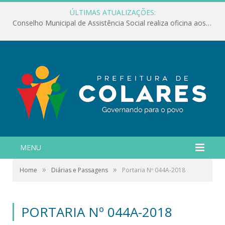
ÚLTIMAS ATUALIZAÇÕES:
Conselho Municipal de Assistência Social realiza oficina aos servidores
MENU
»
»
Home
Diárias e Passagens
Portaria Nº 044A-2018
PORTARIA Nº 044A-2018