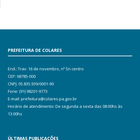
PREFEITURA DE COLARES
End.: Trav. 16 de novembro, nº Sn centro
CEP: 68785-000
CNPJ: 05.835.939/0001-90
Fone: (91) 98201-9773
E-mail: prefeitura@colares.pa.gov.br
Horário de atendimento: De segunda a sexta das 08:00hs às
13:00hs
ÚLTIMAS PUBLICAÇÕES