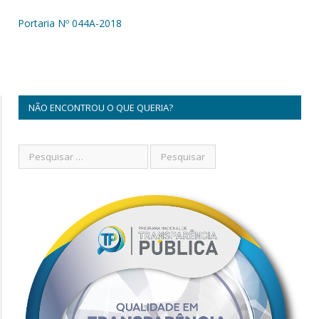
Portaria Nº 044A-2018
NÃO ENCONTROU O QUE QUERIA?