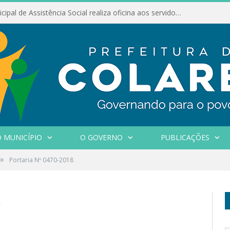
Conselho Municipal de Assistência Social realiza oficina aos servidores
 MUNICÍPIO
O GOVERNO
PUBLICAÇÕES
»
Portaria Nº 0470-2018
8