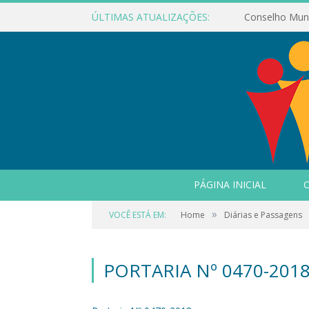
ÚLTIMAS ATUALIZAÇÕES:
PÁGINA INICIAL
O
»
VOCÊ ESTÁ EM:
Home
Diárias e Passagens
PORTARIA Nº 0470-201