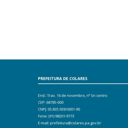
PREFEITURA DE COLARES
End.: Trav. 16 de novembro, nº Sn centro
CEP: 68785-000
CNPJ: 05.835.939/0001-90
Fone: (91) 98201-9773
E-mail: prefeitura@colares.pa.gov.br