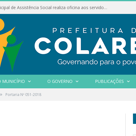
Conselho Municipal de Assistência Social realiza oficina aos servidores
 MUNICÍPIO
O GOVERNO
PUBLICAÇÕES
»
Portaria Nº 051-2018