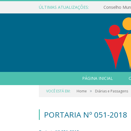
ÚLTIMAS ATUALIZAÇÕES:
PÁGINA INICIAL
O
»
VOCÊ ESTÁ EM:
Home
Diárias e Passagens
PORTARIA Nº 051-2018