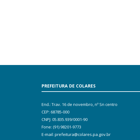
PREFEITURA DE COLARES
End.: Trav. 16 de novembro, nº Sn centro
CEP: 68785-000
CNPJ: 05.835.939/0001-90
Fone: (91) 98201-9773
E-mail: prefeitura@colares.pa.gov.br