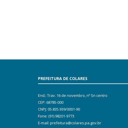
PREFEITURA DE COLARES
End.: Trav. 16 de novembro, nº Sn centro
CEP: 68785-000
CNPJ: 05.835.939/0001-90
Fone: (91) 98201-9773
E-mail: prefeitura@colares.pa.gov.br