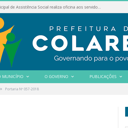
Conselho Municipal de Assistência Social realiza oficina aos servidores
 MUNICÍPIO
O GOVERNO
PUBLICAÇÕES
»
Portaria Nº 057-2018