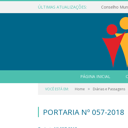
ÚLTIMAS ATUALIZAÇÕES:
PÁGINA INICIAL
O
»
VOCÊ ESTÁ EM:
Home
Diárias e Passagens
PORTARIA Nº 057-2018