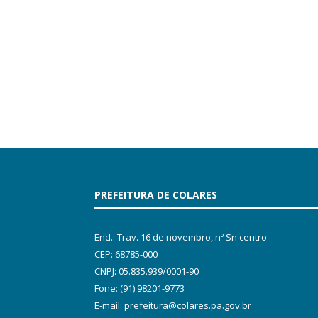
PREFEITURA DE COLARES
End.: Trav. 16 de novembro, nº Sn centro
CEP: 68785-000
CNPJ: 05.835.939/0001-90
Fone: (91) 98201-9773
E-mail: prefeitura@colares.pa.gov.br