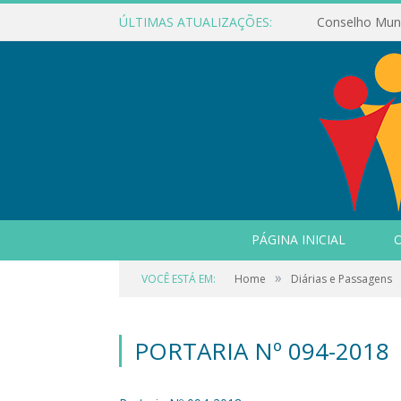
ÚLTIMAS ATUALIZAÇÕES:
PÁGINA INICIAL
O
»
VOCÊ ESTÁ EM:
Home
Diárias e Passagens
PORTARIA Nº 094-2018