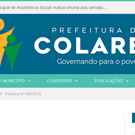
Conselho Municipal de Assistência Social realiza oficina aos servidores
 MUNICÍPIO
O GOVERNO
PUBLICAÇÕES
»
Portaria Nº 094-2018