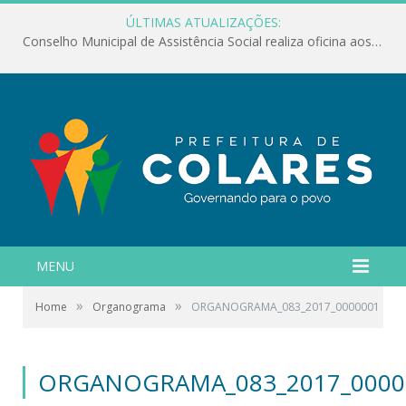
ÚLTIMAS ATUALIZAÇÕES:
Conselho Municipal de Assistência Social realiza oficina aos servidores
MENU
»
»
Home
Organograma
ORGANOGRAMA_083_2017_0000001
ORGANOGRAMA_083_2017_0000