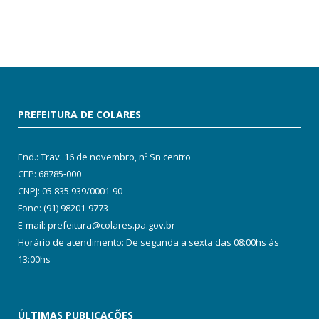
PREFEITURA DE COLARES
End.: Trav. 16 de novembro, nº Sn centro
CEP: 68785-000
CNPJ: 05.835.939/0001-90
Fone: (91) 98201-9773
E-mail: prefeitura@colares.pa.gov.br
Horário de atendimento: De segunda a sexta das 08:00hs às
13:00hs
ÚLTIMAS PUBLICAÇÕES