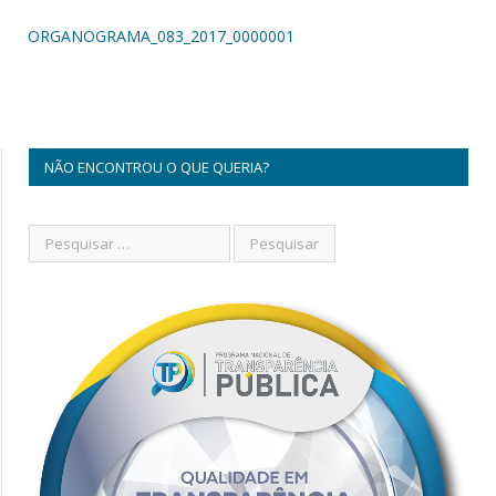
ORGANOGRAMA_083_2017_0000001
NÃO ENCONTROU O QUE QUERIA?