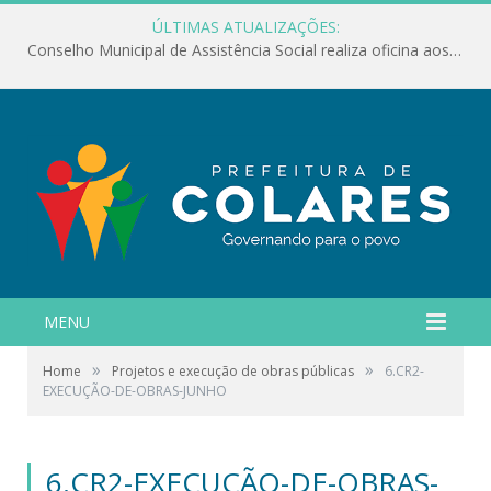
ÚLTIMAS ATUALIZAÇÕES:
Conselho Municipal de Assistência Social realiza oficina aos servidores
MENU
»
»
Home
Projetos e execução de obras públicas
6.CR2-
EXECUÇÃO-DE-OBRAS-JUNHO
6.CR2-EXECUÇÃO-DE-OBRAS-