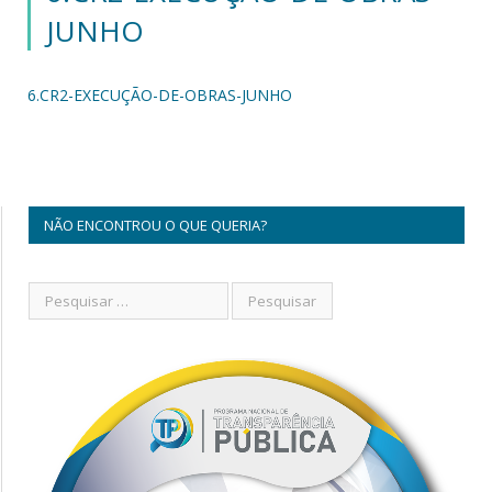
JUNHO
6.CR2-EXECUÇÃO-DE-OBRAS-JUNHO
NÃO ENCONTROU O QUE QUERIA?