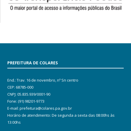
PREFEITURA DE COLARES
End.: Trav. 16 de novembro, nº Sn centro
CEP: 68785-000
CNPJ: 05.835.939/0001-90
Fone: (91) 98201-9773
E-mail: prefeitura@colares.pa.gov.br
Horário de atendimento: De segunda a sexta das 08:00hs às
13:00hs