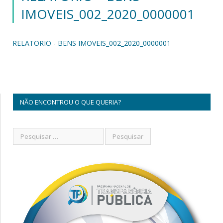
IMOVEIS_002_2020_0000001
RELATORIO - BENS IMOVEIS_002_2020_0000001
NÃO ENCONTROU O QUE QUERIA?