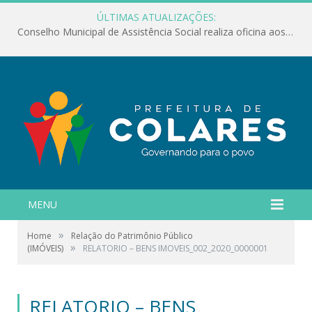
ÚLTIMAS ATUALIZAÇÕES:
Conselho Municipal de Assistência Social realiza oficina aos servidores
MENU
»
Home
Relação do Patrimônio Público
»
(IMÓVEIS)
RELATORIO – BENS IMOVEIS_002_2020_0000001
RELATORIO – BENS