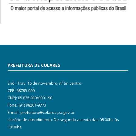
PREFEITURA DE COLARES
End.: Trav. 16 de novembro, nº Sn centro
CEP: 68785-000
CNPJ: 05.835.939/0001-90
Fone: (91) 98201-9773
E-mail: prefeitura@colares.pa.gov.br
Horário de atendimento: De segunda a sexta das 08:00hs às
13:00hs