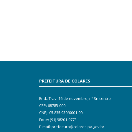
PREFEITURA DE COLARES
End.: Trav. 16 de novembro, nº Sn centro
CEP: 68785-000
CNPJ: 05.835.939/0001-90
Fone: (91) 98201-9773
E-mail: prefeitura@colares.pa.gov.br