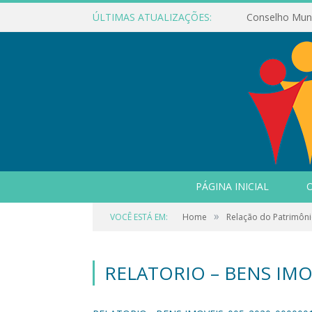
ÚLTIMAS ATUALIZAÇÕES:
PÁGINA INICIAL
O
»
VOCÊ ESTÁ EM:
Home
Relação do Patrimôni
RELATORIO – BENS IMO