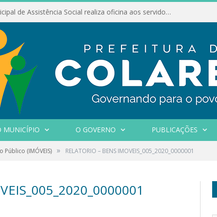
Conselho Municipal de Assistência Social realiza oficina aos servidores
 MUNICÍPIO
O GOVERNO
PUBLICAÇÕES
»
o Público (IMÓVEIS)
RELATORIO – BENS IMOVEIS_005_2020_0000001
VEIS_005_2020_0000001