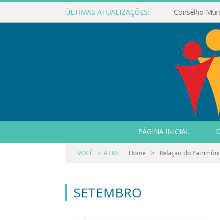
ÚLTIMAS ATUALIZAÇÕES:
PÁGINA INICIAL
O
»
VOCÊ ESTÁ EM:
Home
Relação do Patrimôni
SETEMBRO