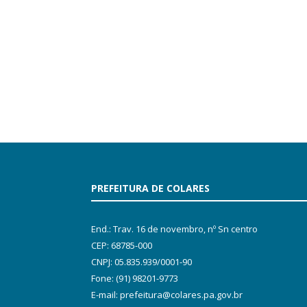
PREFEITURA DE COLARES
End.: Trav. 16 de novembro, nº Sn centro
CEP: 68785-000
CNPJ: 05.835.939/0001-90
Fone: (91) 98201-9773
E-mail: prefeitura@colares.pa.gov.br