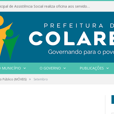
Conselho Municipal de Assistência Social realiza oficina aos servidores
 MUNICÍPIO
O GOVERNO
PUBLICAÇÕES
»
o Público (MÓVEIS)
Setembro