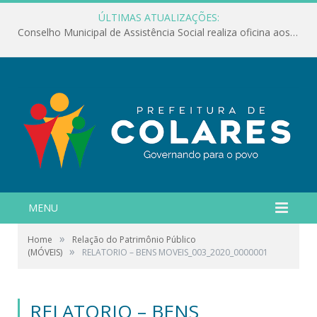
ÚLTIMAS ATUALIZAÇÕES:
Conselho Municipal de Assistência Social realiza oficina aos servidores
MENU
»
Home
Relação do Patrimônio Público
»
(MÓVEIS)
RELATORIO – BENS MOVEIS_003_2020_0000001
RELATORIO – BENS