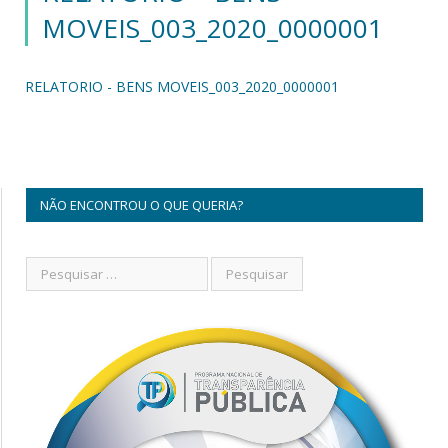
MOVEIS_003_2020_0000001
RELATORIO - BENS MOVEIS_003_2020_0000001
NÃO ENCONTROU O QUE QUERIA?