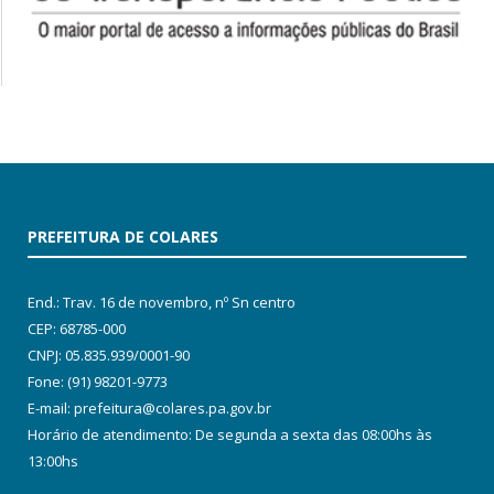
PREFEITURA DE COLARES
End.: Trav. 16 de novembro, nº Sn centro
CEP: 68785-000
CNPJ: 05.835.939/0001-90
Fone: (91) 98201-9773
E-mail: prefeitura@colares.pa.gov.br
Horário de atendimento: De segunda a sexta das 08:00hs às
13:00hs