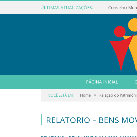
ÚLTIMAS ATUALIZAÇÕES:
PÁGINA INICIAL
O
»
VOCÊ ESTÁ EM:
Home
Relação do Patrimôni
RELATORIO – BENS MOV