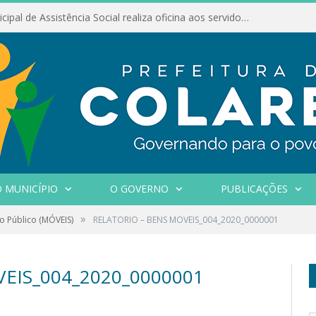
Conselho Municipal de Assistência Social realiza oficina aos servidores
 MUNICÍPIO
O GOVERNO
PUBLICAÇÕES
»
o Público (MÓVEIS)
RELATORIO – BENS MOVEIS_004_2020_0000001
EIS_004_2020_0000001