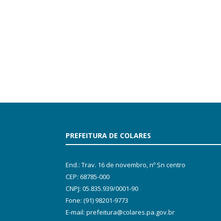
PREFEITURA DE COLARES
End.: Trav. 16 de novembro, nº Sn centro
CEP: 68785-000
CNPJ: 05.835.939/0001-90
Fone: (91) 98201-9773
E-mail: prefeitura@colares.pa.gov.br