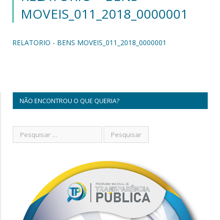
MOVEIS_011_2018_0000001
RELATORIO - BENS MOVEIS_011_2018_0000001
NÃO ENCONTROU O QUE QUERIA?