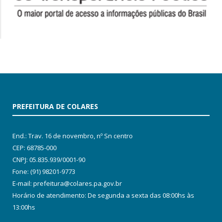
PREFEITURA DE COLARES
End.: Trav. 16 de novembro, nº Sn centro
CEP: 68785-000
CNPJ: 05.835.939/0001-90
Fone: (91) 98201-9773
E-mail: prefeitura@colares.pa.gov.br
Horário de atendimento: De segunda a sexta das 08:00hs às
13:00hs