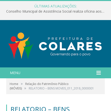
ÚLTIMAS ATUALIZAÇÕES:
Conselho Municipal de Assistência Social realiza oficina aos servidores
MENU
»
Home
Relação do Patrimônio Público
»
(MÓVEIS)
RELATORIO – BENS MOVEIS_011_2018_0000001
RELATORIO – BENS