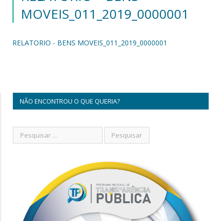
MOVEIS_011_2019_0000001
RELATORIO - BENS MOVEIS_011_2019_0000001
NÃO ENCONTROU O QUE QUERIA?