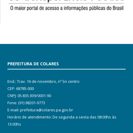
PREFEITURA DE COLARES
End.: Trav. 16 de novembro, nº Sn centro
CEP: 68785-000
CNPJ: 05.835.939/0001-90
Fone: (91) 98201-9773
E-mail: prefeitura@colares.pa.gov.br
Horário de atendimento: De segunda a sexta das 08:00hs às
13:00hs