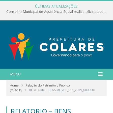
ÚLTIMAS ATUALIZAÇÕES:
Conselho Municipal de Assistência Social realiza oficina aos servidores
MENU
»
Home
Relação do Patrimônio Público
»
(MÓVEIS)
RELATORIO – BENS MOVEIS_011_2019_0000001
RELATORIO – BENS