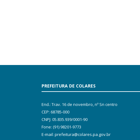
PREFEITURA DE COLARES
End.: Trav. 16 de novembro, nº Sn centro
CEP: 68785-000
CNPJ: 05.835.939/0001-90
Fone: (91) 98201-9773
E-mail: prefeitura@colares.pa.gov.br