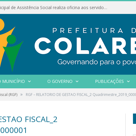
Conselho Municipal de Assistência Social realiza oficina aos servidores
 MUNICÍPIO
O GOVERNO
PUBLICAÇÕES
»
iscal (RGF)
RGF – RELATORIO DE GESTAO FISCAL_2 Quadrimestre_2019_000
ESTAO FISCAL_2
000001