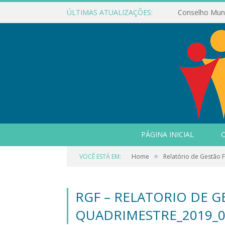
ÚLTIMAS ATUALIZAÇÕES:
PÁGINA INICIAL
O
»
VOCÊ ESTÁ EM:
Home
Relatório de Gestão F
RGF – RELATORIO DE G
QUADRIMESTRE_2019_0