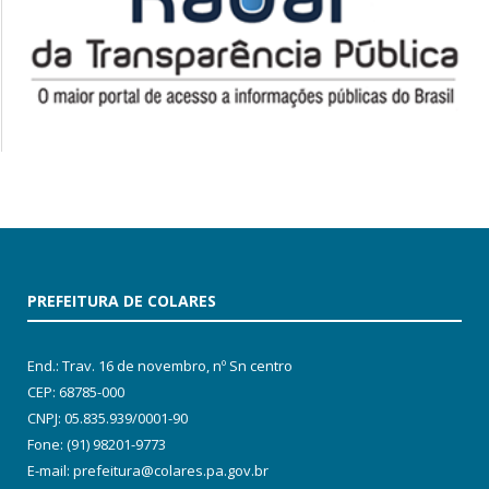
PREFEITURA DE COLARES
End.: Trav. 16 de novembro, nº Sn centro
CEP: 68785-000
CNPJ: 05.835.939/0001-90
Fone: (91) 98201-9773
E-mail: prefeitura@colares.pa.gov.br