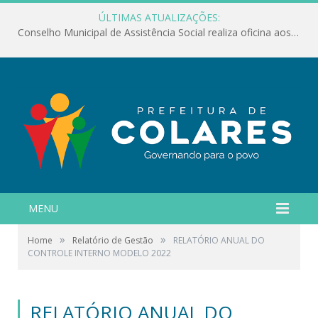
ÚLTIMAS ATUALIZAÇÕES:
Conselho Municipal de Assistência Social realiza oficina aos servidores
MENU
»
»
Home
Relatório de Gestão
RELATÓRIO ANUAL DO
CONTROLE INTERNO MODELO 2022
RELATÓRIO ANUAL DO