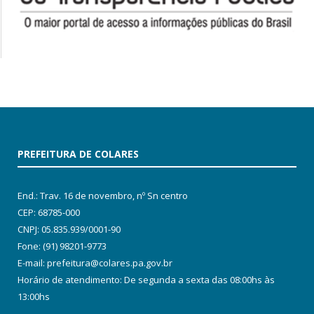
PREFEITURA DE COLARES
End.: Trav. 16 de novembro, nº Sn centro
CEP: 68785-000
CNPJ: 05.835.939/0001-90
Fone: (91) 98201-9773
E-mail: prefeitura@colares.pa.gov.br
Horário de atendimento: De segunda a sexta das 08:00hs às
13:00hs