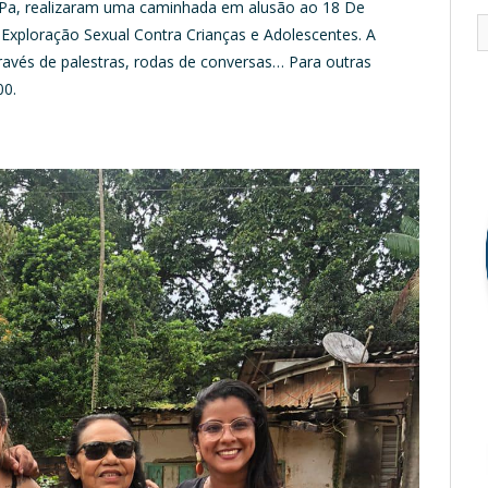
es-Pa, realizaram uma caminhada em alusão ao 18 De
xploração Sexual Contra Crianças e Adolescentes. A
ravés de palestras, rodas de conversas… Para outras
00.