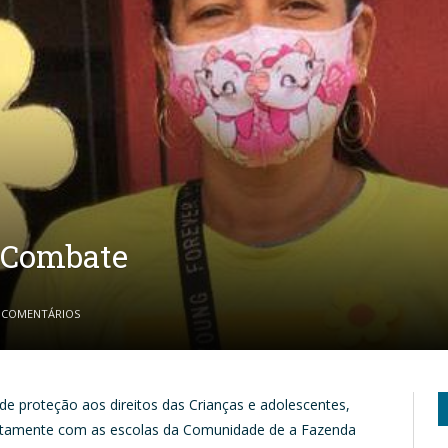
e Combate
 COMENTÁRIOS
 de proteção aos direitos das Crianças e adolescentes,
ntamente com as escolas da Comunidade de a Fazenda