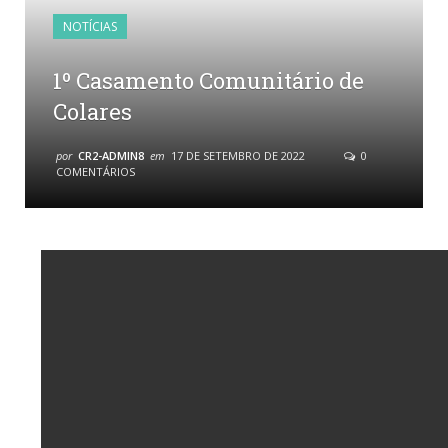
NOTÍCIAS
1º Casamento Comunitário de
Colares
por
CR2-ADMIN8
em
17 DE SETEMBRO DE 2022
0
COMENTÁRIOS