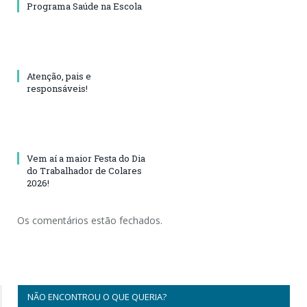
Programa Saúde na Escola
Atenção, pais e
responsáveis!
Vem aí a maior Festa do Dia
do Trabalhador de Colares
2026!
Os comentários estão fechados.
NÃO ENCONTROU O QUE QUERIA?