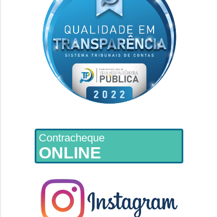
Contracheque
ONLINE