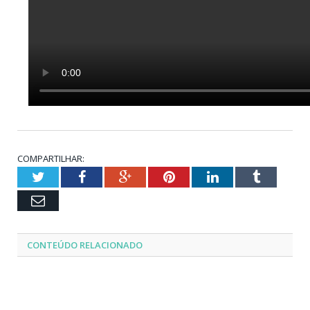
COMPARTILHAR:
Twitter
Facebook
Google+
Pinterest
LinkedIn
Tumblr
Email
CONTEÚDO RELACIONADO