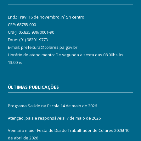
End.: Trav. 16 de novembro, nº Sn centro
CEP: 68785-000
CNPJ: 05.835.939/0001-90
Fone: (91) 98201-9773
E-mail: prefeitura@colares.pa.gov.br
Horário de atendimento: De segunda a sexta das 08:00hs às
13:00hs
ÚLTIMAS PUBLICAÇÕES
Programa Saúde na Escola
14 de maio de 2026
Atenção, pais e responsáveis!
7 de maio de 2026
Vem aí a maior Festa do Dia do Trabalhador de Colares 2026!
10
de abril de 2026