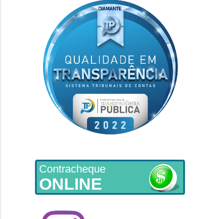
Contracheque
ONLINE