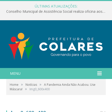
ÚLTIMAS ATUALIZAÇÕES:
Conselho Municipal de Assistência Social realiza oficina aos servidores
MENU
»
»
Home
Notícias
A Pandemia Ainda Não Acabou. Use
»
Máscara!
Img0_600x400