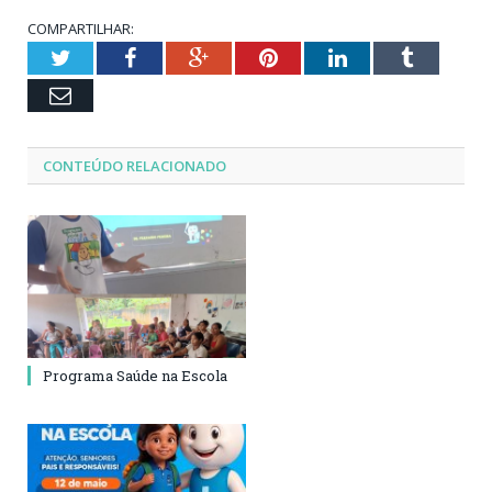
COMPARTILHAR:
Twitter
Facebook
Google+
Pinterest
LinkedIn
Tumblr
Email
CONTEÚDO RELACIONADO
Programa Saúde na Escola