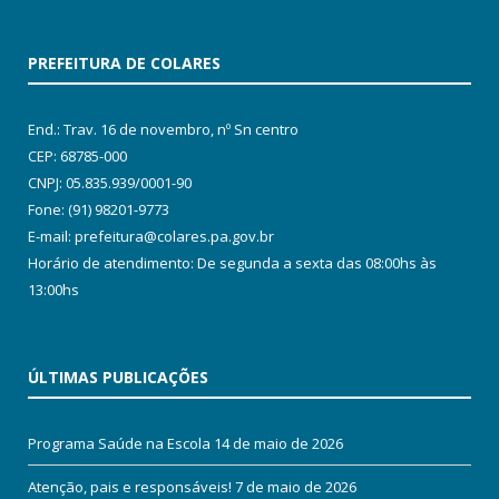
PREFEITURA DE COLARES
End.: Trav. 16 de novembro, nº Sn centro
CEP: 68785-000
CNPJ: 05.835.939/0001-90
Fone: (91) 98201-9773
E-mail: prefeitura@colares.pa.gov.br
Horário de atendimento: De segunda a sexta das 08:00hs às
13:00hs
ÚLTIMAS PUBLICAÇÕES
Programa Saúde na Escola
14 de maio de 2026
Atenção, pais e responsáveis!
7 de maio de 2026