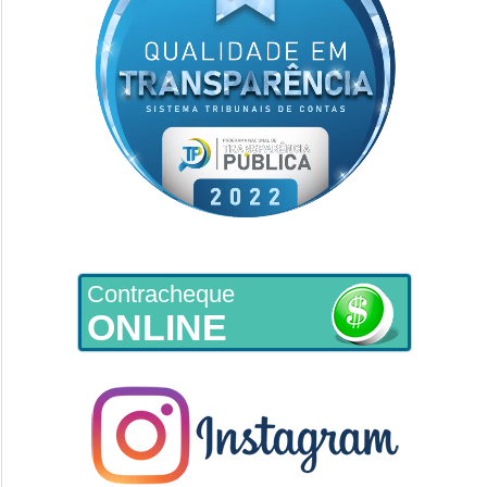
Contracheque
ONLINE