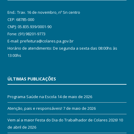
End.: Trav. 16 de novembro, nº Sn centro
CEP: 68785-000
CNPJ: 05.835.939/0001-90
Fone: (91) 98201-9773
E-mail: prefeitura@colares.pa.gov.br
Horário de atendimento: De segunda a sexta das 08:00hs às
13:00hs
ÚLTIMAS PUBLICAÇÕES
Programa Saúde na Escola
14 de maio de 2026
Atenção, pais e responsáveis!
7 de maio de 2026
Vem aí a maior Festa do Dia do Trabalhador de Colares 2026!
10
de abril de 2026