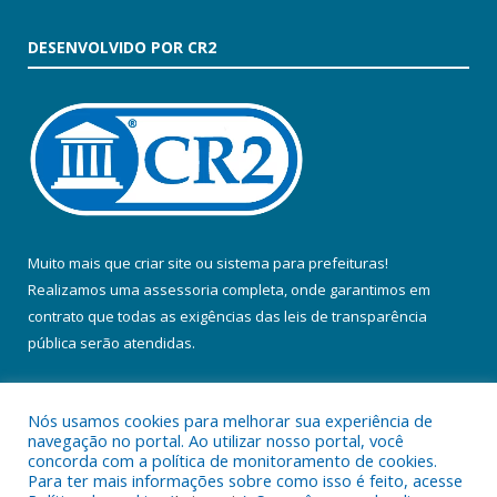
DESENVOLVIDO POR CR2
Muito mais que
criar site
ou
sistema para prefeituras
!
Realizamos uma
assessoria
completa, onde garantimos em
contrato que todas as exigências das
leis de transparência
pública
serão atendidas.
Conheça o
PNTP
e o
Radar da Transparência Pública
Nós usamos cookies para melhorar sua experiência de
navegação no portal. Ao utilizar nosso portal, você
concorda com a política de monitoramento de cookies.
Para ter mais informações sobre como isso é feito, acesse