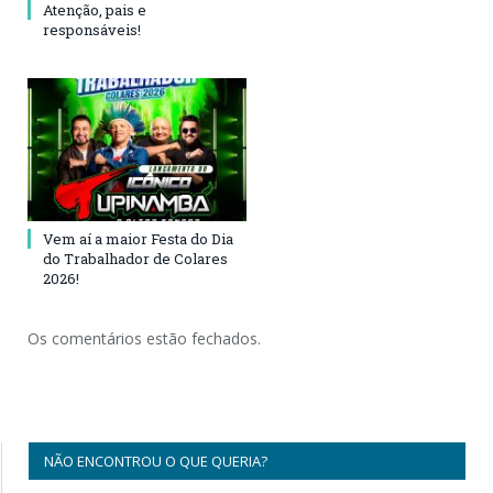
Atenção, pais e
responsáveis!
Vem aí a maior Festa do Dia
do Trabalhador de Colares
2026!
Os comentários estão fechados.
NÃO ENCONTROU O QUE QUERIA?