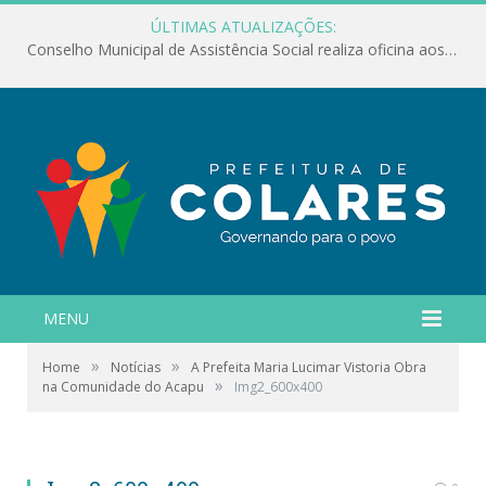
ÚLTIMAS ATUALIZAÇÕES:
Conselho Municipal de Assistência Social realiza oficina aos servidores
MENU
»
»
Home
Notícias
A Prefeita Maria Lucimar Vistoria Obra
»
na Comunidade do Acapu
Img2_600x400